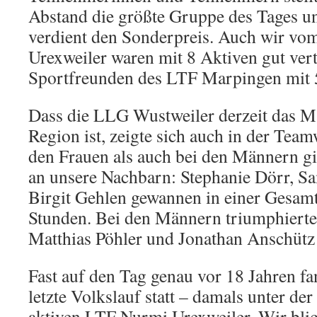
Abstand die größte Gruppe des Tages un
verdient den Sonderpreis. Auch wir v
Urexweiler waren mit 8 Aktiven gut vert
Sportfreunden des LTF Marpingen mit 
Dass die LLG Wustweiler derzeit das M
Region ist, zeigte sich auch in der Tea
den Frauen als auch bei den Männern gi
an unsere Nachbarn: Stephanie Dörr, Sa
Birgit Gehlen gewannen in einer Gesamt
Stunden. Bei den Männern triumphierte
Matthias Pöhler und Jonathan Anschütz 
Fast auf den Tag genau vor 18 Jahren fa
letzte Volkslauf statt – damals unter d
aktiven LTF Nurmi Urexweiler. Wir bli