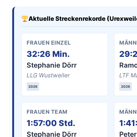
Aktuelle Streckenrekorde (Urexweil
FRAUEN EINZEL
MÄNNE
32:26 Min.
29:2
Stephanie Dörr
Ramo
LLG Wustweiler
LTF M
2026
2026
FRAUEN TEAM
MÄNN
1:57:00 Std.
1:41
Stephanie Dörr
Pete