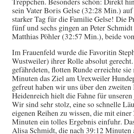
Treppchen. Besonders schön: Direkt hin
sein Vater Boris Gelse (32:28 Min.) auf
starker Tag für die Familie Gelse! Die Pr
fünf und sechs gingen an Peter Schmidt
Matthias Pöhler (32:57 Min.), beide vo
Im Frauenfeld wurde die Favoritin Ste
Wustweiler) ihrer Rolle absolut gerecht. 
gefährdeten, flotten Runde erreichte sie
Minuten das Ziel am Urexweiler Hundep
gefreut haben wir uns über den zweiten 
Heidenreich hielt die Fahne für unseren
Wir sind sehr stolz, eine so schnelle Lä
eigenen Reihen zu wissen, die mit einer
Minuten ein tolles Ergebnis einfuhr. D
Alisa Schmidt, die nach 39:12 Minuten al