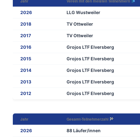
Jahr
Verein mit den meisten Teilnehmern
2026
LLG Wustweiler
2018
TV Ottweiler
2017
TV Ottweiler
2016
Grojos LTF Elversberg
2015
Grojos LTF Elversberg
2014
Grojos LTF Elversberg
2013
Grojos LTF Elversberg
2012
Grojos LTF Elversberg
Jahr
Gesamt-Teilnehmerzahl
2026
88 Läufer/innen