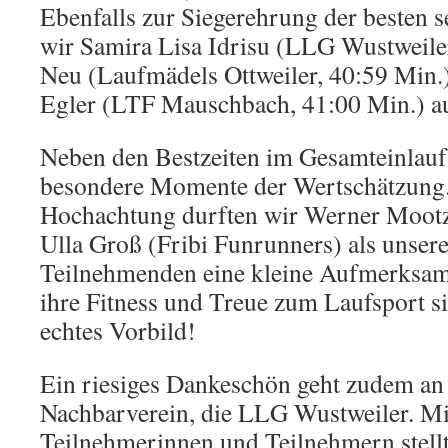
Ebenfalls zur Siegerehrung der besten 
wir Samira Lisa Idrisu (LLG Wustweiler
Neu (Laufmädels Ottweiler, 40:59 Min.
Egler (LTF Mauschbach, 41:00 Min.) au
Neben den Bestzeiten im Gesamteinlauf
besondere Momente der Wertschätzung.
Hochachtung durften wir Werner Mootz
Ulla Groß (Fribi Funrunners) als unsere
Teilnehmenden eine kleine Aufmerksam
ihre Fitness und Treue zum Laufsport si
echtes Vorbild!
Ein riesiges Dankeschön geht zudem an
Nachbarverein, die LLG Wustweiler. Mi
Teilnehmerinnen und Teilnehmern stellt