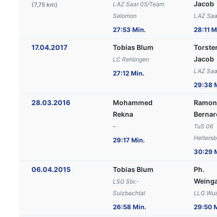
Jacob
LAZ Saar 05/Team
(7,75 km)
Salomon
LAZ Saa
27:53 Min.
28:11 M
17.04.2017
Tobias Blum
Torste
Jacob
LC Rehlingen
LAZ Saa
27:12 Min.
29:38 
28.03.2016
Mohammed
Ramon
Rekna
Berna
–
TuS 06
Heltersb
29:17 Min.
30:29 
06.04.2015
Tobias Blum
Ph.
Weinga
LSG Sbr.-
Sulzbachtal
LLG Wus
26:58 Min.
29:50 