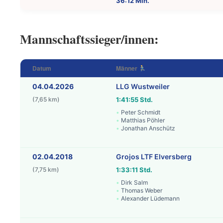
36:12 Min.
Mannschaftssieger/innen:
Datum
Männer
04.04.2026
LLG Wustweiler
(7,65 km)
1:41:55 Std.
Peter Schmidt
Matthias Pöhler
Jonathan Anschütz
02.04.2018
Grojos LTF Elversberg
(7,75 km)
1:33:11 Std.
Dirk Salm
Thomas Weber
Alexander Lüdemann