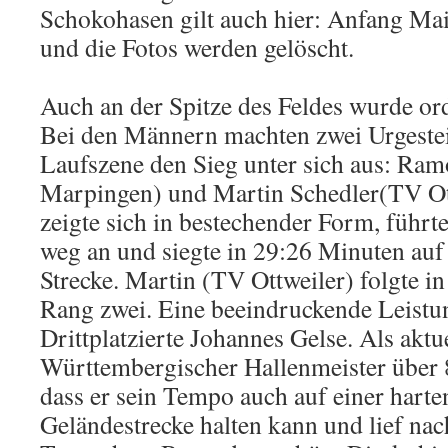
Schokohasen gilt auch hier: Anfang Mai
und die Fotos werden gelöscht.
Auch an der Spitze des Feldes wurde or
Bei den Männern machten zwei Urgestei
Laufszene den Sieg unter sich aus: Ra
Marpingen) und Martin Schedler(TV Ot
zeigte sich in bestechender Form, führt
weg an und siegte in 29:26 Minuten auf
Strecke. Martin (TV Ottweiler) folgte i
Rang zwei. Eine beeindruckende Leistun
Drittplatzierte Johannes Gelse. Als aktu
Württembergischer Hallenmeister über 
dass er sein Tempo auch auf einer harten
Geländestrecke halten kann und lief na