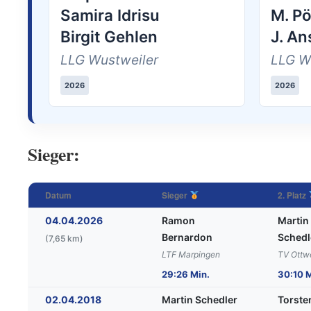
Samira Idrisu
M. Pö
Birgit Gehlen
J. An
LLG Wustweiler
LLG W
2026
2026
Sieger:
Datum
Sieger
2. Platz
04.04.2026
Ramon
Martin
Bernardon
Schedl
(7,65 km)
LTF Marpingen
TV Ottwe
29:26 Min.
30:10 M
02.04.2018
Martin Schedler
Torste