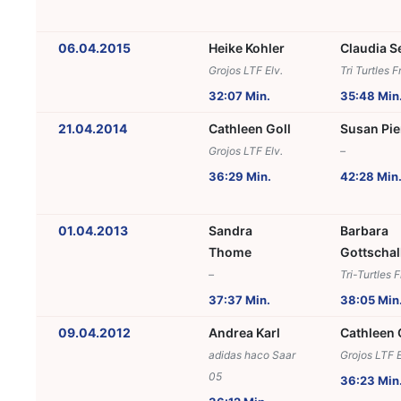
06.04.2015
Heike Kohler
Claudia S
Grojos LTF Elv.
Tri Turtles Fr
32:07 Min.
35:48 Min
21.04.2014
Cathleen Goll
Susan Pi
Grojos LTF Elv.
–
36:29 Min.
42:28 Min
01.04.2013
Sandra
Barbara
Thome
Gottschal
–
Tri-Turtles F
37:37 Min.
38:05 Min
09.04.2012
Andrea Karl
Cathleen 
adidas haco Saar
Grojos LTF E
05
36:23 Min