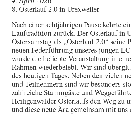
4. April 2026
8. Osterlauf 2.0 in Urexweiler
Nach einer achtjährigen Pause kehrte ei
Lauftradition zurück. Der Osterlauf in 
Ostersamstag als „Osterlauf 2.0“ seine 
neuen Federführung unseres jungen LC
wurde die beliebte Veranstaltung in ei
Rahmen wiederbelebt. Wir sind überglü
des heutigen Tages. Neben den vielen 
und Teilnehmern sind wir besonders sto
zahlreiche Stammgäste und Weggefährt
Heiligenwalder Osterlaufs den Weg zu 
und diese neue Ära gemeinsam mit uns e