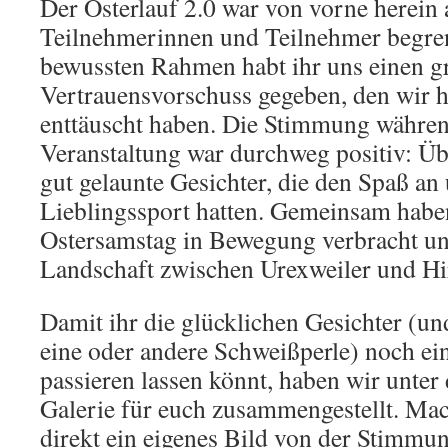
Der Osterlauf 2.0 war von vorne herein 
Teilnehmerinnen und Teilnehmer begren
bewussten Rahmen habt ihr uns einen g
Vertrauensvorschuss gegeben, den wir ho
enttäuscht haben. Die Stimmung währe
Veranstaltung war durchweg positiv: Übe
gut gelaunte Gesichter, die den Spaß 
Lieblingssport hatten. Gemeinsam habe
Ostersamstag in Bewegung verbracht un
Landschaft zwischen Urexweiler und Hi
Damit ihr die glücklichen Gesichter (und
eine oder andere Schweißperle) noch e
passieren lassen könnt, haben wir unter
Galerie für euch zusammengestellt. Ma
direkt ein eigenes Bild von der Stimmu