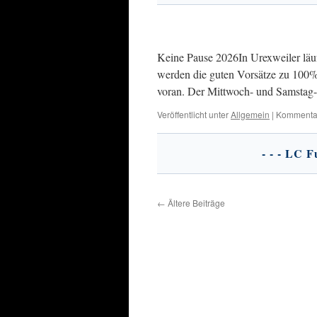
Keine Pause 2026In Urexweiler läuf
werden die guten Vorsätze zu 100%
voran. Der Mittwoch- und Samstag
Veröffentlicht unter
Allgemein
|
Kommentar
←
Ältere Beiträge