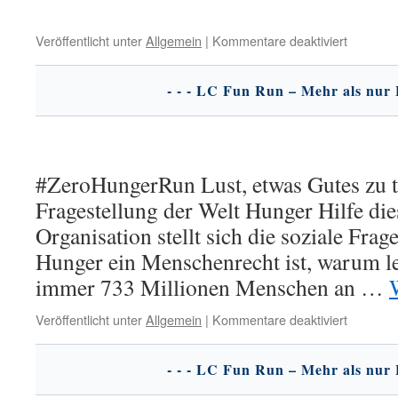
für
Veröffentlicht unter
Allgemein
|
Kommentare deaktiviert
Jeden
Mittwoch
#ZeroHungerRun Lust, etwas Gutes zu t
Fragestellung der Welt Hunger Hilfe di
Organisation stellt sich die soziale Fra
Hunger ein Menschenrecht ist, warum l
immer 733 Millionen Menschen an …
für
Veröffentlicht unter
Allgemein
|
Kommentare deaktiviert
Club-
News
25.5.25