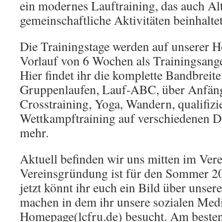
ein modernes Lauftraining, das auch Al
gemeinschaftliche Aktivitäten beinhaltet
Die Trainingstage werden auf unserer 
Vorlauf von 6 Wochen als Trainingsangeb
Hier findet ihr die komplette Bandbreit
Gruppenlaufen, Lauf-ABC, über Anfäng
Crosstraining, Yoga, Wandern, qualifizi
Wettkampftraining auf verschiedenen Di
mehr.
Aktuell befinden wir uns mitten im Ver
Vereinsgründung ist für den Sommer 20
jetzt könnt ihr euch ein Bild über unser
machen in dem ihr unsere sozialen Med
Homepage(lcfru.de) besucht. Am beste