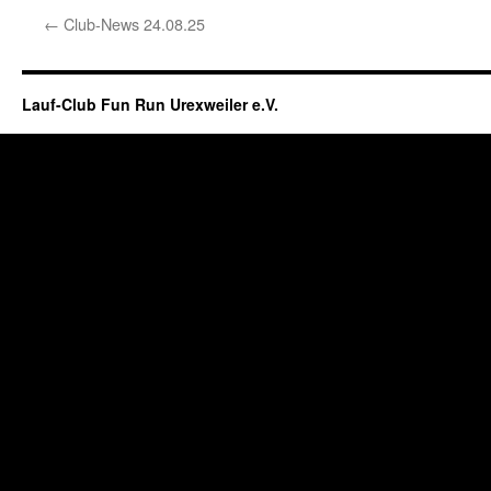
←
Club-News 24.08.25
Lauf-Club Fun Run Urexweiler e.V.