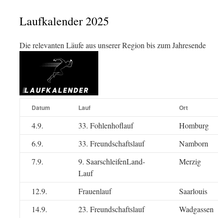
Laufkalender 2025
Die relevanten Läufe aus unserer Region bis zum Jahresende
Datum
Lauf
Ort
4.9.
33. Fohlenhoflauf
Homburg
6.9.
33. Freundschaftslauf
Namborn
7.9.
9. SaarschleifenLand-
Merzig
Lauf
12.9.
Frauenlauf
Saarlouis
14.9.
23. Freundschaftslauf
Wadgassen