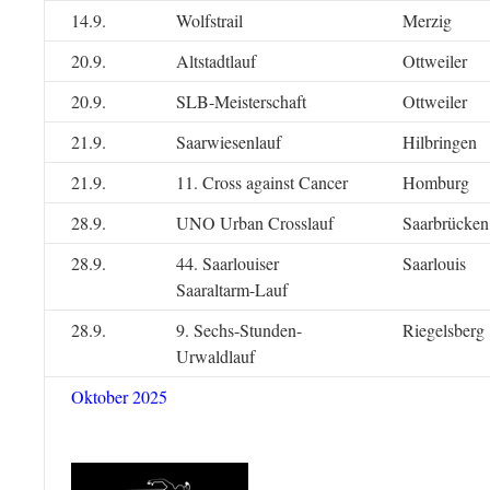
14.9.
Wolfstrail
Merzig
20.9.
Altstadtlauf
Ottweiler
20.9.
SLB-Meisterschaft
Ottweiler
21.9.
Saarwiesenlauf
Hilbringen
21.9.
11. Cross against Cancer
Homburg
28.9.
UNO Urban Crosslauf
Saarbrücken
28.9.
44. Saarlouiser
Saarlouis
Saaraltarm-Lauf
28.9.
9. Sechs-Stunden-
Riegelsberg
Urwaldlauf
Oktober 2025