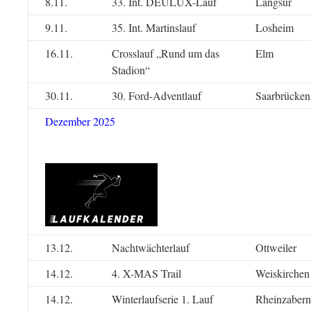
8.11.
33. Int. DEULUX-Lauf
Langsur
9.11.
35. Int. Martinslauf
Losheim
16.11.
Crosslauf „Rund um das
Elm
Stadion“
30.11.
30. Ford-Adventlauf
Saarbrücken
Dezember 2025
13.12.
Nachtwächterlauf
Ottweiler
14.12.
4. X-MAS Trail
Weiskirchen
14.12.
Winterlaufserie 1. Lauf
Rheinzabern