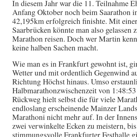
In diesem Jahr war die 11. Teilnahme E
Anfang Oktober noch beim Saarathon i
42,195km erfolgreich finishte. Mit einer
Saarbrücken könnte man also gelassen 
Marathon reisen. Doch wer Martin kennt,
keine halben Sachen macht.
Wie man es in Frankfurt gewohnt ist, g
Wetter und mit ordentlich Gegenwind auf
Richtung Höchst hinaus. Umso erstaunli
Halbmarathonzwischenzeit von 1:48:53
Rückweg hielt selbst die für viele Mara
endloslang erscheinende Mainzer Lands
Marathoni nicht mehr auf. In der Innenst
zwei verwinkelte Ecken zu meistern, bis 
stimmungsvolle Frankfurter Festhalle gi