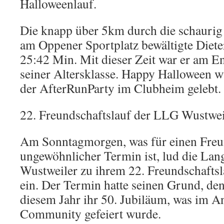
Halloweenlauf.
Die knapp über 5km durch die schaurig
am Oppener Sportplatz bewältigte Dieter
25:42 Min. Mit dieser Zeit war er am En
seiner Altersklasse. Happy Halloween 
der AfterRunParty im Clubheim gelebt.
22. Freundschaftslauf der LLG Wustwei
Am Sonntagmorgen, was für einen Freun
ungewöhnlicher Termin ist, lud die Lan
Wustweiler zu ihrem 22. Freundschaftsl
ein. Der Termin hatte seinen Grund, den
diesem Jahr ihr 50. Jubiläum, was im A
Community gefeiert wurde.