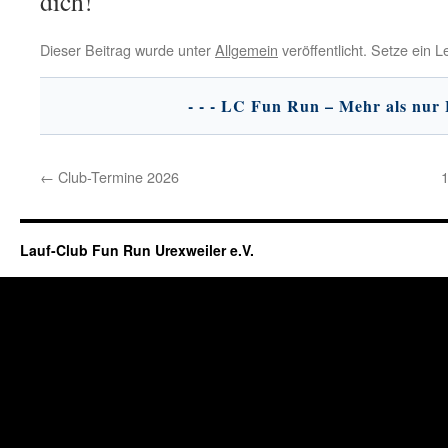
dich!
Dieser Beitrag wurde unter
Allgemein
veröffentlicht. Setze ein 
←
Club-Termine 2026
1
Lauf-Club Fun Run Urexweiler e.V.