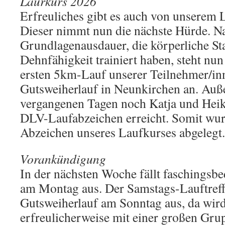
Laurkurs 2026
Erfreuliches gibt es auch von unserem 
Dieser nimmt nun die nächste Hürde. Na
Grundlagenausdauer, die körperliche Sta
Dehnfähigkeit trainiert haben, steht nu
ersten 5km-Lauf unserer Teilnehmer/in
Gutsweiherlauf in Neunkirchen an. Auß
vergangenen Tagen noch Katja und Hei
DLV-Laufabzeichen erreicht. Somit wur
Abzeichen unseres Laufkurses abgeleg
Vorankündigung
In der nächsten Woche fällt faschings
am Montag aus. Der Samstags-Lauftreff
Gutsweiherlauf am Sonntag aus, da wird
erfreulicherweise mit einer großen Grup