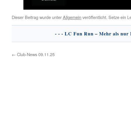
Dieser Beitrag wurde unter
Allgemein
veröffentlicht. Setze ein 
←
Club-News 09.11.25