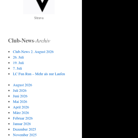
Strava
Club-News
-
Archiv
Club-News 2. August 2026
26. Juli
19. Juli
7. Juli
LC Fun Run – Mehr als nur Laufen
August 2026
Juli 2026
Juni 2026
Mai 2026
April 2026
März 2026
Februar 2026
Januar 2026
Dezember 2025
November 2025