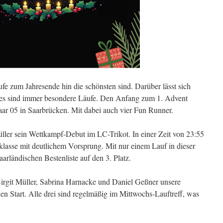
fe zum Jahresende hin die schönsten sind. Darüber lässt sich
st, es sind immer besondere Läufe. Den Anfang zum 1. Advent
ar 05 in Saarbrücken. Mit dabei auch vier Fun Runner.
ler sein Wettkampf-Debut im LC-Trikot. In einer Zeit von 23:55
lasse mit deutlichem Vorsprung. Mit nur einem Lauf in dieser
aarländischen Bestenliste auf den 3. Platz.
rgit Müller, Sabrina Harnacke und Daniel Geßner unsere
den Start. Alle drei sind regelmäßig im Mittwochs-Lauftreff, was