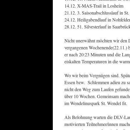
14.12. X-MAS-Trail in Losheim
21.12. 3. Saisonabschlusslauf in S
24.12. Heiligabendlauf in Nohfeld
28.12. 51. Silvesterlauf in Saarbrüc
Nicht unerwähnt möchten wir den Do
vergangenen Wochenende(22.11.) be
er nach 20:23 Minuten und die Lan
eiskalten Temperaturen in die war
Wo wir beim Vergnügen sind. Späte
Essen bzw. Schlemmen adieu zu sage
nicht den Weg zum Laufen gefunden
über 10 Wochen. Gemeinsam machen
im Wendelinuspark St. Wendel fit.
Als Belohnung warten die DLV-Lauf
motivierten Teilnehmer/innen machen