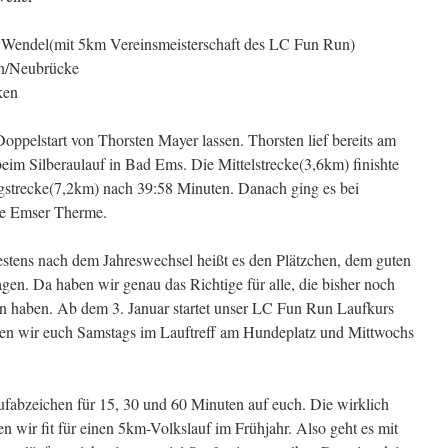
t. Wendel(mit 5km Vereinsmeisterschaft des LC Fun Run)
en/Neubrücke
ken
ppelstart von Thorsten Mayer lassen. Thorsten lief bereits am
im Silberaulauf in Bad Ems. Die Mittelstrecke(3,6km) finishte
gstrecke(7,2km) nach 39:58 Minuten. Danach ging es bei
me Emser Therme.
stens nach dem Jahreswechsel heißt es den Plätzchen, dem guten
n. Da haben wir genau das Richtige für alle, die bisher noch
 haben. Ab dem 3. Januar startet unser LC Fun Run Laufkurs
 wir euch Samstags im Lauftreff am Hundeplatz und Mittwochs
abzeichen für 15, 30 und 60 Minuten auf euch. Die wirklich
 wir fit für einen 5km-Volkslauf im Frühjahr. Also geht es mit