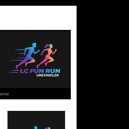
rtner