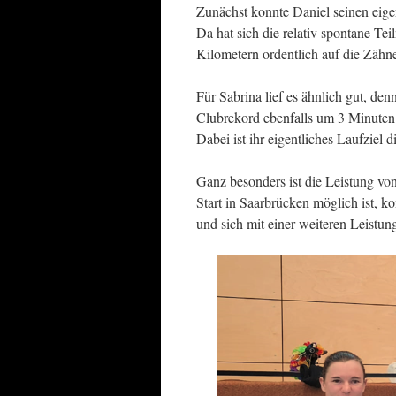
Zunächst konnte Daniel seinen eige
Da hat sich die relativ spontane Te
Kilometern ordentlich auf die Zähn
Für Sabrina lief es ähnlich gut, den
Clubrekord ebenfalls um 3 Minuten u
Dabei ist ihr eigentliches Laufziel
Ganz besonders ist die Leistung vo
Start in Saarbrücken möglich ist, 
und sich mit einer weiteren Leistung