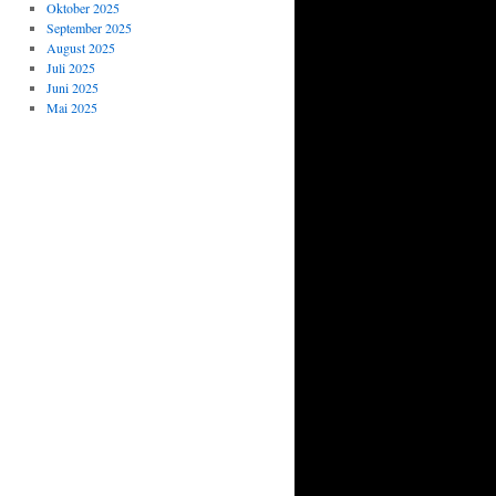
Oktober 2025
September 2025
August 2025
Juli 2025
Juni 2025
Mai 2025