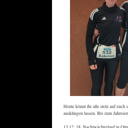
Heute könnt ihr alle stolz auf euc
ausklingen lassen. Bis zum Jahrese
13.12. 18. Nachtwächterlauf in Ott