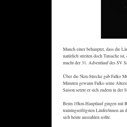
Manch einer behauptet, dass die Läu
natürlich streiten doch Tatsache i
macht der 31. Adventlauf des SV Sa
Über die 5km-Strecke gab Falko Mül
Minuten gewann Falko seine Altersk
Saison setzte er sich zudem in der S
Beim 10km-Hauptlauf gingen mit Bi
trainingseifrigsten Läufer/innen an 
sich heute auszahlen sollte.