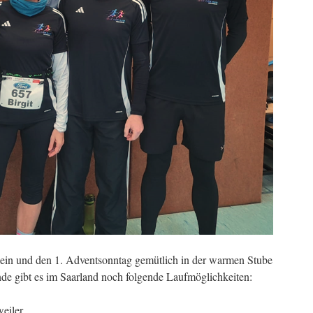
h sein und den 1. Adventsonntag gemütlich in der warmen Stube
nde gibt es im Saarland noch folgende Laufmöglichkeiten:
weiler