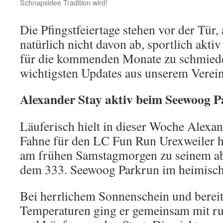
Schnapsidee Tradition wird!
Die Pfingstfeiertage stehen vor der Tür, 
natürlich nicht davon ab, sportlich aktiv
für die kommenden Monate zu schmieden
wichtigsten Updates aus unserem Verei
Alexander Stay aktiv beim Seewoog 
Läuferisch hielt in dieser Woche Alexand
Fahne für den LC Fun Run Urexweiler h
am frühen Samstagmorgen zu seinem abs
dem 333. Seewoog Parkrun im heimisch
Bei herrlichem Sonnenschein und berei
Temperaturen ging er gemeinsam mit r