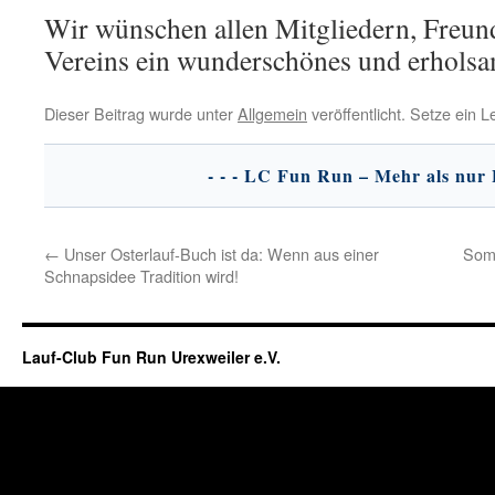
Wir wünschen allen Mitgliedern, Freun
Vereins ein wunderschönes und erholsam
Dieser Beitrag wurde unter
Allgemein
veröffentlicht. Setze ein 
←
Unser Osterlauf-Buch ist da: Wenn aus einer
Somm
Schnapsidee Tradition wird!
Lauf-Club Fun Run Urexweiler e.V.