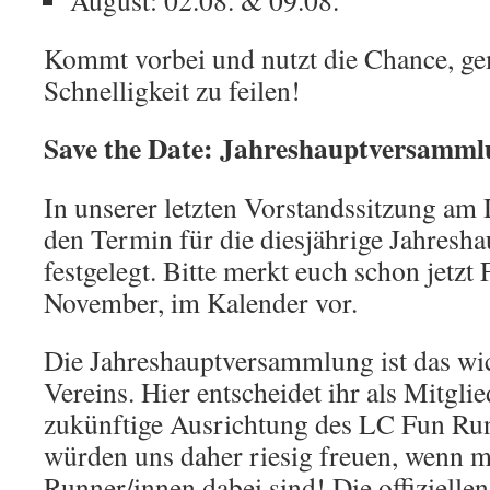
Kommt vorbei und nutzt die Chance, g
Schnelligkeit zu feilen!
Save the Date: Jahreshauptversamm
In unserer letzten Vorstandssitzung am
den Termin für die diesjährige Jahres
festgelegt. Bitte merkt euch schon jetzt 
November, im Kalender vor.
Die Jahreshauptversammlung ist das wi
Vereins. Hier entscheidet ihr als Mitglie
zukünftige Ausrichtung des LC Fun Run
würden uns daher riesig freuen, wenn m
Runner/innen dabei sind! Die offizielle