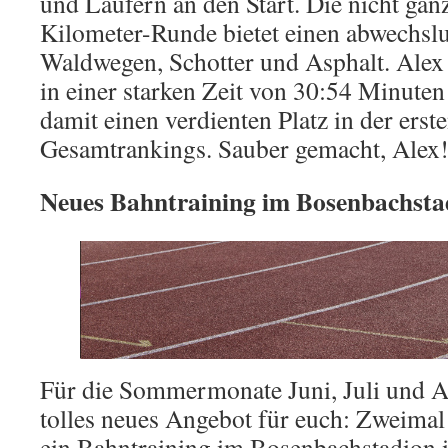
und Läufern an den Start. Die nicht gan
Kilometer-Runde bietet einen abwechsl
Waldwegen, Schotter und Asphalt. Alex 
in einer starken Zeit von 30:54 Minuten
damit einen verdienten Platz in der erst
Gesamtrankings. Sauber gemacht, Alex
Neues Bahntraining im Bosenbachsta
Für die Sommermonate Juni, Juli und A
tolles neues Angebot für euch: Zweimal
ein Bahntraining im Bosenbachstadion i