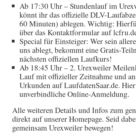
Ab 17:30 Uhr – Stundenlauf im Urexw
könnt ihr das offizielle DLV-Laufabze
60 Minuten) ablegen. Wichtig: Hierfü
über das Kontaktformular auf lcfru.d
Special für Einsteiger: Wer sein aller
uns ablegt, bekommt eine Gratis-Teil
nächsten offiziellen Laufkurs!
Ab 18:45 Uhr – 2. Urexweiler Meilenl
Lauf mit offizieller Zeitnahme und a
Urkunden auf LaufdatenSaar.de. Hierf
unverbindliche Online-Anmeldung.
Alle weiteren Details und Infos zum gen
direkt auf unserer Homepage. Seid dabei
gemeinsam Urexweiler bewegen!